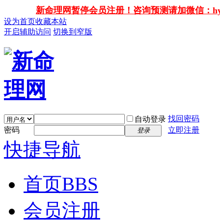
新命理网暂停会员注册！咨询预测请加微信：hy138
设为首页
收藏本站
开启辅助访问
切换到窄版
找回密码
自动登录
密码
立即注册
登录
快捷导航
首页
BBS
会员注册