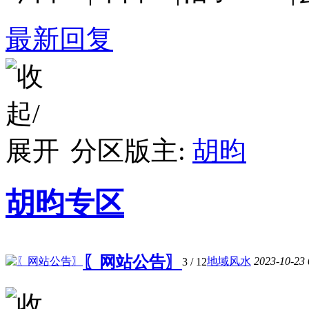
最新回复
分区版主:
胡昀
胡昀专区
〖网站公告〗
地域风水
2023-10-23
3
/ 12