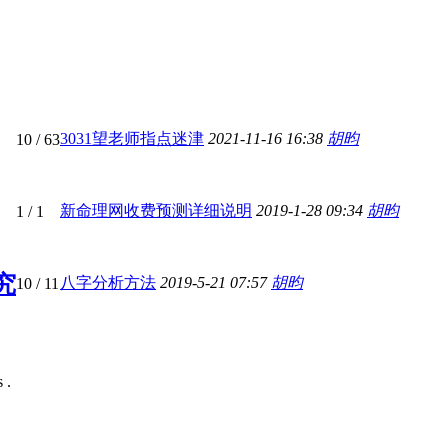
3031望老师指点迷津
2021-11-16 16:38
胡昀
10
/ 63
新命理网收费预测详细说明
2019-1-28 09:34
胡昀
1
/ 1
究
八字分析方法
2019-5-21 07:57
胡昀
10
/ 11
 .