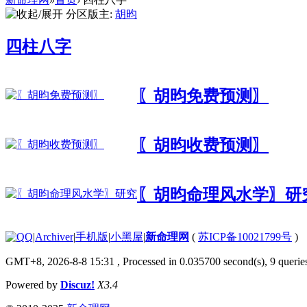
分区版主:
胡昀
四柱八字
〖胡昀免费预测〗
〖胡昀收费预测〗
〖胡昀命理风水学〗研
|
Archiver
|
手机版
|
小黑屋
|
新命理网
(
苏ICP备10021799号
)
GMT+8, 2026-8-8 15:31
, Processed in 0.035700 second(s), 9 queries
Powered by
Discuz!
X3.4