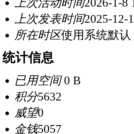
上次活动时间
2026-1-8 
上次发表时间
2025-12-1
所在时区
使用系统默认
统计信息
已用空间
0 B
积分
5632
威望
0
金钱
5057