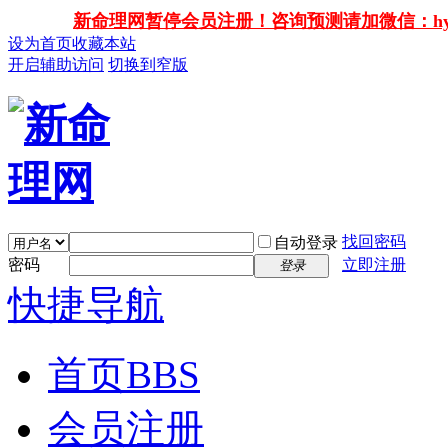
新命理网暂停会员注册！咨询预测请加微信：hy138
设为首页
收藏本站
开启辅助访问
切换到窄版
找回密码
自动登录
密码
立即注册
登录
快捷导航
首页
BBS
会员注册