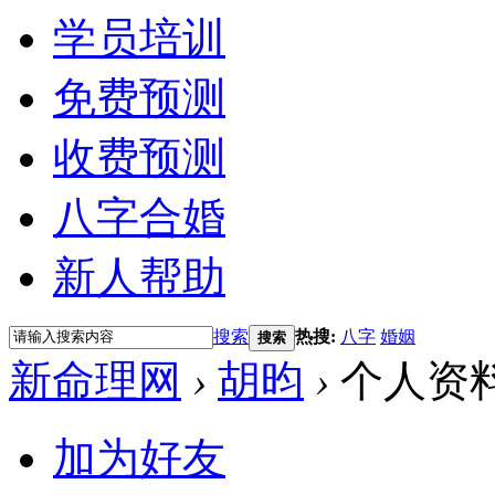
学员培训
免费预测
收费预测
八字合婚
新人帮助
搜索
热搜:
八字
婚姻
搜索
新命理网
›
胡昀
›
个人资
加为好友