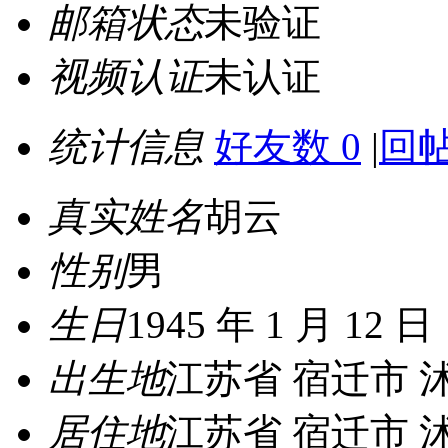
邮箱状态
未验证
视频认证
未认证
统计信息
好友数 0
|
回帖
真实姓名
胡云
性别
男
生日
1945 年 1 月 12 日
出生地
江苏省 宿迁市 
居住地
江苏省 宿迁市 