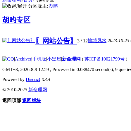
分区版主:
胡昀
胡昀专区
〖网站公告〗
地域风水
2023-10-23
3
/ 12
|
Archiver
|
手机版
|
小黑屋
|
新命理网
(
苏ICP备10021799号
)
GMT+8, 2026-8-9 12:59
, Processed in 0.038470 second(s), 9 queries
Powered by
Discuz!
X3.4
© 2010-2025
新命理网
返回顶部
返回版块