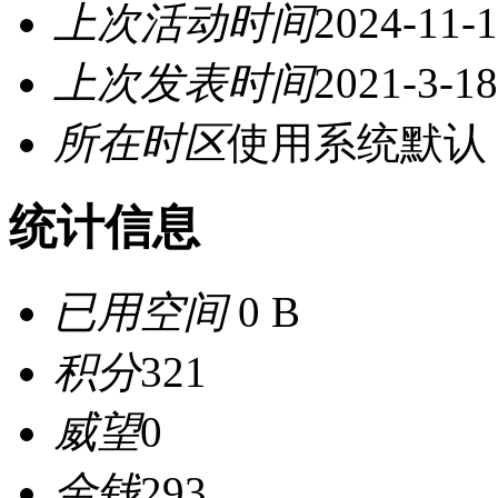
上次活动时间
2024-11-1
上次发表时间
2021-3-18
所在时区
使用系统默认
统计信息
已用空间
0 B
积分
321
威望
0
金钱
293