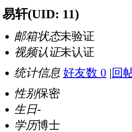
易轩
(UID: 11)
邮箱状态
未验证
视频认证
未认证
统计信息
好友数 0
|
回帖
性别
保密
生日
-
学历
博士