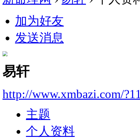
加为好友
发送消息
易轩
http://www.xmbazi.com/?1
主题
个人资料