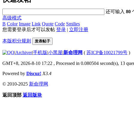
还可输入
80
高级模式
B
Color
Image
Link
Quote
Code
Smilies
您需要登录后才可以发帖
登录
|
立即注册
本版积分规则
发表帖子
|
Archiver
|
手机版
|
小黑屋
|
新命理网
(
苏ICP备10021799号
)
GMT+8, 2026-8-10 17:22
, Processed in 0.080504 second(s), 13 quer
Powered by
Discuz!
X3.4
© 2010-2025
新命理网
返回顶部
返回版块